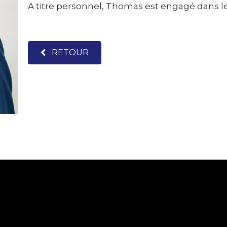
A titre personnel, Thomas est engagé dans le 
RETOUR